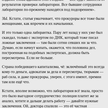
результатов проверки лаборатории. Все бывшие сотрудники
лаборатории по-прежнему находятся под подозрением».
ЗЫ. Кстати, статья умалчивает, что прокуроры все тоже были
женщинами, как впрочем и их начальники.
И это только одна лаборантка. Пару лет назад у них уже был
скандал, только с экспертом по ДНК, который тоже писал
ложные заключения — там были сотни севших ни за что.
Думаю, если начнут копать, окажется, что половина дел,
построенная на подобных экспертизах, должна быть
пересмотрена. Если не больше.
Страна победившего капитализма, чё: зключённый это всегда
кому-то деньги, адвокатам за дела и пересмотры, тюрьмам —
раб сила, и даже прокуроры, уверен, с этого имеют, премии
там или ещё что.
Кстати, вполне возможно, что лаборатория всё знала, просто
это было выгодное сотрудничество: полиция платит же за
анализ, хотите и дальше делать работу — давайте нужные
заключения. Ой, доктора спалили — это её частная