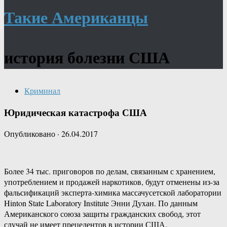
Такие Американцы
история болезни США
Криминал
Юридическая катастрофа США
Опубликовано
·
26.04.2017
Более 34 тыс. приговоров по делам, связанным с хранением,
употреблением и продажей наркотиков, будут отменены из-за
фальсификаций эксперта-химика массачусетской лаборатории
Hinton State Laboratory Institute Энни Духан. По данным
Американского союза защиты гражданских свобод, этот
случай не имеет прецедентов в истории США.