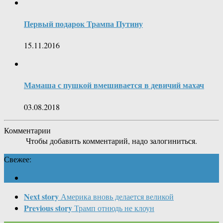
Первый подарок Трампа Путину
15.11.2016
Мамаша с пушкой вмешивается в девичий махач
03.08.2018
Комментарии
Чтобы добавить комментарий, надо залогиниться.
Свежее:
Next story
Америка вновь делается великой
Previous story
Трамп отнюдь не клоун