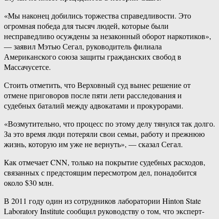
«Мы наконец добились торжества справедливости. Это
огромная победа для тысяч людей, которые были
несправедливо осуждены за незаконный оборот наркотиков»,
— заявил Мэтью Сегал, руководитель филиала
Американского союза защиты гражданских свобод в
Массачусетсе.
Стоить отметить, что Верховный суд вынес решение от
отмене приговоров после пяти лети расследования и
судебных баталий между адвокатами и прокурорами.
«Возмутительно, что процесс по этому делу тянулся так долго.
За это время люди потеряли свои семьи, работу и прежнюю
жизнь, которую им уже не вернуть», — сказал Сегал.
Как отмечает CNN, только на покрытие судебных расходов,
связанных с предстоящим пересмотром дел, понадобится
около $30 млн.
В 2011 году один из сотрудников лаборатории Hinton State
Laboratory Institute сообщил руководству о том, что эксперт-