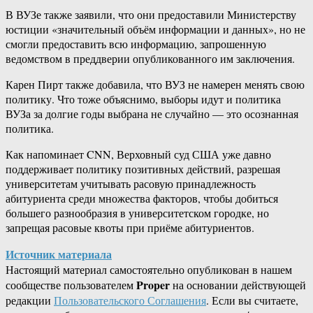
В ВУЗе также заявили, что они предоставили Министерству
юстиции «значительный объём информации и данных», но не
смогли предоставить всю информацию, запрошенную
ведомством в преддверии опубликованного им заключения.
Карен Пирт также добавила, что ВУЗ не намерен менять свою
политику. Что тоже объяснимо, выборы идут и политика
ВУЗа за долгие годы выбрана не случайно — это осознанная
политика.
Как напоминает CNN, Верховный суд США уже давно
поддерживает политику позитивных действий, разрешая
университетам учитывать расовую принадлежность
абитуриента среди множества факторов, чтобы добиться
большего разнообразия в университетском городке, но
запрещая расовые квоты при приёме абитуриентов.
Источник материала
Настоящий материал самостоятельно опубликован в нашем
Proper
сообществе пользователем
на основании действующей
редакции
Пользовательского Соглашения
. Если вы считаете,