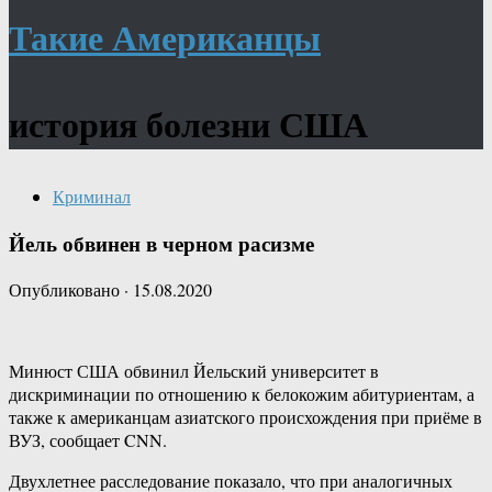
Такие Американцы
история болезни США
Криминал
Йель обвинен в черном расизме
Опубликовано
·
15.08.2020
Минюст США обвинил Йельский университет в
дискриминации по отношению к белокожим абитуриентам, а
также к американцам азиатского происхождения при приёме в
ВУЗ, сообщает CNN.
Двухлетнее расследование показало, что при аналогичных