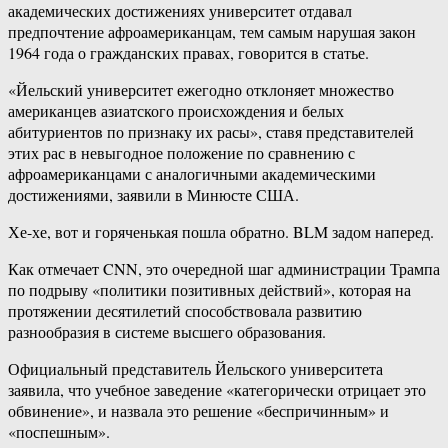
академических достижениях университет отдавал
предпочтение афроамериканцам, тем самым нарушая закон
1964 года о гражданских правах, говорится в статье.
«Йельский университет ежегодно отклоняет множество
американцев азиатского происхождения и белых
абитуриентов по признаку их расы», ставя представителей
этих рас в невыгодное положение по сравнению с
афроамериканцами с аналогичными академическими
достижениями, заявили в Минюсте США.
Хе-хе, вот и горяченькая пошла обратно. BLM задом наперед.
Как отмечает CNN, это очередной шаг администрации Трампа
по подрыву «политики позитивных действий», которая на
протяжении десятилетий способствовала развитию
разнообразия в системе высшего образования.
Официальный представитель Йельского университета
заявила, что учебное заведение «категорически отрицает это
обвинение», и назвала это решение «беспричинным» и
«поспешным».