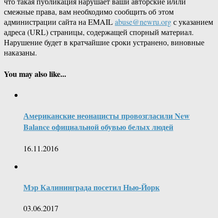
что такая публикация нарушает ваши авторские и/или
смежные права, вам необходимо сообщить об этом
администрации сайта на EMAIL
abuse@newru.org
с указанием
адреса (URL) страницы, содержащей спорный материал.
Нарушение будет в кратчайшие сроки устранено, виновные
наказаны.
You may also like...
Американские неонацисты провозгласили New
Balance официальной обувью белых людей
16.11.2016
Мэр Калининграда посетил Нью-Йорк
03.06.2017