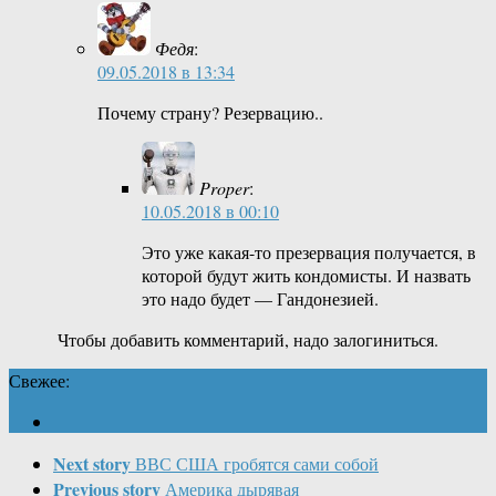
Федя
:
09.05.2018 в 13:34
Почему страну? Резервацию..
Proper
:
10.05.2018 в 00:10
Это уже какая-то презервация получается, в
которой будут жить кондомисты. И назвать
это надо будет — Гандонезией.
Чтобы добавить комментарий, надо залогиниться.
Свежее:
Next story
ВВС США гробятся сами собой
Previous story
Америка дырявая