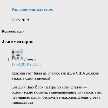
Различие менталитетов
29.09.2019
Комментарии
3 комментария
Proper
:
19.04.2018 в 20:55
Красава этот Билл де Блазио, так их, в США должны
выжить одни выродки!
Сегодня Нью Йорк, завтра по всем штатам —
содомитские тюрьмы, заднеприводные университеты,
петушиная армия, бесполые марафоны. Даешь страну
извращенцев!