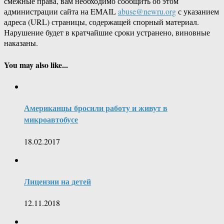
смежные права, вам необходимо сообщить об этом
администрации сайта на EMAIL
abuse@newru.org
с указанием
адреса (URL) страницы, содержащей спорный материал.
Нарушение будет в кратчайшие сроки устранено, виновные
наказаны.
You may also like...
Американцы бросили работу и живут в
микроавтобусе
18.02.2017
Лицензии на детей
12.11.2018