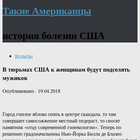
Такие Американцы
история болезни США
Курьёзы
В тюрьмах США к женщинам будут подселять
мужиков
Опубликовано
·
19.04.2018
Город гнилое яблоко опять в центре скандала, то там
совершает самосожжение местный педераст, то сносят
памятник «отцу современной гинекологии». Теперь по
решению градоначальника Нью-Йорка Билла де Блазио