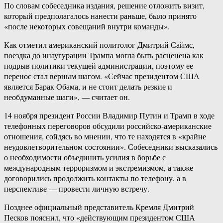
По словам собеседника издания, решение отложить визит,
который предполагалось нанести раньше, было принято
«после некоторых совещаний внутри команды».
Как отметил американский политолог Дмитрий Саймс,
поездка до инаугурации Трампа могла быть расценена как
подрыв политики текущей администрации, поэтому ее
перенос стал верным шагом. «Сейчас президентом США
является Барак Обама, и не стоит делать резкие и
необдуманные шаги», — считает он.
14 ноября президент России Владимир Путин и Трамп в ходе
телефонных переговоров обсудили российско-американские
отношения, сойдясь во мнении, что те находятся в «крайне
неудовлетворительном состоянии». Собеседники высказались
о необходимости объединить усилия в борьбе с
международным терроризмом и экстремизмом, а также
договорились продолжить контакты по телефону, а в
перспективе — провести личную встречу.
Позднее официальный представитель Кремля Дмитрий
Песков пояснил, что «действующим президентом США