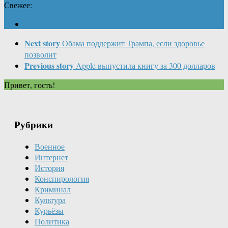
Свежее:
Next story
Обама поддержит Трампа, если здоровье
позволит
Previous story
Apple выпустила книгу за 300 долларов
Привет, гость!
Рубрики
Военное
Интернет
История
Конспирология
Криминал
Культура
Курьёзы
Политика