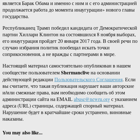
является Барак Обама и именно с ним и с его администрацией
продолжается работа до момента инаугурации» нового главы
государства.
Республиканец Трамп победил кандидата от Демократической
партии Хиллари Клинтон на состоявшихся 8 ноября выборах,
его инаугурация пройдет 20 января 2017 года. В своей речи по
случаю избрания политик пообещал искать точки
соприкосновения, а не вражды с партнерами в мире.
Настоящий материал самостоятельно опубликован в нашем
Shermanclive
сообществе пользователем
на основании
действующей редакции
Пользовательского Соглашения
. Если
вы считаете, что такая публикация нарушает ваши авторские
и/или смежные права, вам необходимо сообщить об этом
администрации сайта на EMAIL
abuse@newru.org
с указанием
адреса (URL) страницы, содержащей спорный материал.
Нарушение будет в кратчайшие сроки устранено, виновные
наказаны.
You may also like...