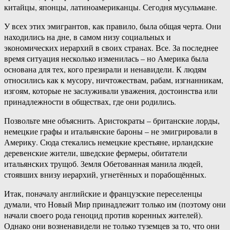
китайцы, японцы, латиноамериканцы. Сегодня мусульмане.
У всех этих эмигрантов, как правило, была общая черта. Они
находились на дне, в самом низу социальных и
экономических иерархий в своих странах. Все. За последнее
время ситуация несколько изменилась – но Америка была
основана для тех, кого презирали и ненавидели. К людям
относились как к мусору, ничтожествам, рабам, изгнанникам,
изгоям, которые не заслуживали уважения, достоинства или
принадлежности в обществах, где они родились.
Позвольте мне объяснить. Аристократы – британские лорды,
немецкие графы и итальянские бароны – не эмигрировали в
Америку. Сюда стекались немецкие крестьяне, ирландские
деревенские жители, шведские фермеры, обитатели
итальянских трущоб. Земля Обетованная манила людей,
стоявших внизу иерархий, угнетённых и порабощённых.
Итак, поначалу английские и французские переселенцы
думали, что Новый Мир принадлежит только им (поэтому они
начали своего рода геноцид против коренных жителей).
Однако они возненавидели не только туземцев за то, что они