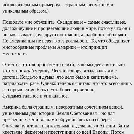
исключительным примером – странным, ненужным и
уникальным образом.)
Позвольте мне объяснить. Скандинавы – самые счастливые,
долгоживущие и процветающие люди в мире, потому что они
не наказывают друг друга постоянно, а, наоборот, ободряют.
Но американцы не верят в эту реальность. То, что объединяет
многообразные проблемы Америки – это принцип
жестокости.
Ответ на этот вопрос нужно найти, если мы действительно
хотим понять Америку. Честно говоря, я задавался им с
детства. Когда-то я думал, что дело было в капитализме,
патриархате, расе. Однако теперь я считаю, что это всего лишь
его проявления. Есть нечто более первичное,
фундаментальное и уникальное.
Америка была странным, невероятным сочетанием вещей,
уникальным для истории. Земля Обетованная – но для
презренных. Они волнами обрушивались на её берега.
Сначала пуритане, над которыми издевались в Англии. Затем
крестьяне, фермеры и преступники со всей Европы. Потом