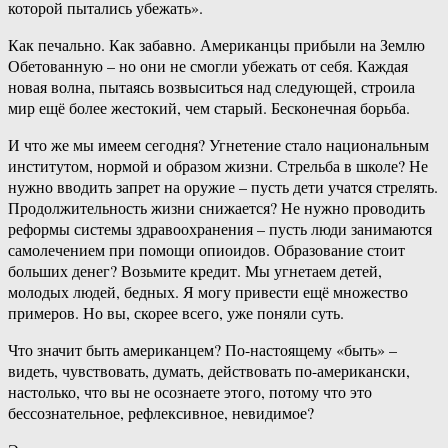
которой пытались убежать».
Как печально. Как забавно. Американцы прибыли на Землю
Обетованную – но они не смогли убежать от себя. Каждая
новая волна, пытаясь возвыситься над следующей, строила
мир ещё более жестокий, чем старый. Бесконечная борьба.
И что же мы имеем сегодня? Угнетение стало национальным
институтом, нормой и образом жизни. Стрельба в школе? Не
нужно вводить запрет на оружие – пусть дети учатся стрелять.
Продолжительность жизни снижается? Не нужно проводить
реформы системы здравоохранения – пусть люди занимаются
самолечением при помощи опиоидов. Образование стоит
больших денег? Возьмите кредит. Мы угнетаем детей,
молодых людей, бедных. Я могу привести ещё множество
примеров. Но вы, скорее всего, уже поняли суть.
Что значит быть американцем? По-настоящему «быть» –
видеть, чувствовать, думать, действовать по-американски,
настолько, что вы не осознаете этого, потому что это
бессознательное, рефлексивное, невидимое?