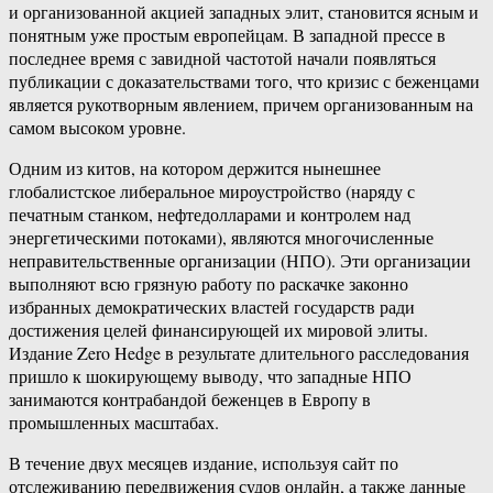
и организованной акцией западных элит, становится ясным и
понятным уже простым европейцам. В западной прессе в
последнее время с завидной частотой начали появляться
публикации с доказательствами того, что кризис с беженцами
является рукотворным явлением, причем организованным на
самом высоком уровне.
Одним из китов, на котором держится нынешнее
глобалистское либеральное мироустройство (наряду с
печатным станком, нефтедолларами и контролем над
энергетическими потоками), являются многочисленные
неправительственные организации (НПО). Эти организации
выполняют всю грязную работу по раскачке законно
избранных демократических властей государств ради
достижения целей финансирующей их мировой элиты.
Издание Zero Hedge в результате длительного расследования
пришло к шокирующему выводу, что западные НПО
занимаются контрабандой беженцев в Европу в
промышленных масштабах.
В течение двух месяцев издание, используя сайт по
отслеживанию передвижения судов онлайн, а также данные