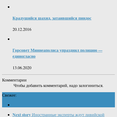
Крадущийся шахид, затаившийся пиндос
20.12.2016
Горсовет Миннеаполиса упразднил полицию —
единогласно
13.06.2020
Комментарии
Чтобы добавить комментарий, надо залогиниться.
Свежее:
Next story
Иностранные эксперты ждут ливийской