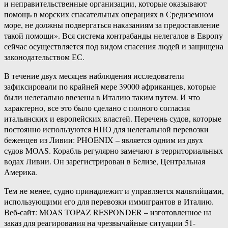
и неправительственные организации, которые оказывают
помощь в морских спасательных операциях в Средиземном
море, не должны подвергаться наказаниям за предоставление
такой помощи». Вся система контрабанды нелегалов в Европу
сейчас осуществляется под видом спасения людей и защищена
законодательством ЕС.
В течение двух месяцев наблюдения исследователи
зафиксировали по крайней мере 39000 африканцев, которые
были нелегально ввезены в Италию таким путем. И что
характерно, все это было сделано с полного согласия
итальянских и европейских властей. Перечень судов, которые
постоянно используются НПО для нелегальной перевозки
беженцев из Ливии: PHOENIX – является одним из двух
судов MOAS. Корабль регулярно замечают в территориальных
водах Ливии. Он зарегистрирован в Белизе, Центральная
Америка.
Тем не менее, судно принадлежит и управляется мальтийцами,
использующими его для перевозки иммигрантов в Италию.
Веб-сайт: MOAS TOPAZ RESPONDER – изготовленное на
заказ для реагирования на чрезвычайные ситуации 51-