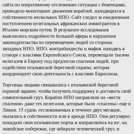
сайта по оперативному отслеживаю ситуации с беженцами,
проводило мониторинг движения кораблей, находящихся в
собственности нескольких НПО. Сайт следил за ежедневным
поступлением нелегальных африканских иммигрантов в
Италию морским путем. В результате исследования
выяснились подробности большой аферы и нарушения
законодательства по перемещению людей со стороны
западных НПО. НПО, контрабандисты и мафия, находясь в
сговоре с властями Европейского Союза, перемещали тысячи
нелегалов в Европу под предлогом спасения людей, при
содействии итальянской береговой охраны, которая
координирует свою деятельность с властями Евросоюза.
Торговцы людьми связывались с итальянской береговой
охраной заранее, чтобы получить поддержку и доставить свой
сомнительный груз. Корабли НПО направляли на «места
спасения» даже тех нелегалов, которые были «спасены» еще в
Ливии. 15 судов, отслеживаемых в течение двух месяцев,
оказались в собственности или в аренде НПО. Они регулярно
покидали свои итальянские порты и направлялись на юг, на
ливийское побережье, где забирали человеческий груз, и