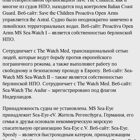
многие из судов НПО, находится под контролем Italian Coast
Guard. Веб-сайт: Save the Children Proactiva Open Arms
управляется the Astral. Судно было неоднократно замечено в
ливийских территориальных водах. Веб-сайт: Proactiva Open
Arms MS Sea-Watch I – является собственностью берлинской
НПО.
Сотрудничает с The Watch Med, транснациональной сетью
людей, которые ведут борьбу против европейского
пограничного режима, а также выполняют работу по
свободному и безопасному проходу в Европу. Веб-сайт: Sea-
Watch MS Sea-Watch II – также является собственностью
берлинской НПО. Сотрудничает с The Watch Med. Веб-сайт:
Sea-Watch The Audur – зарегистрировано под флагом
Нидерландов.
Принадлежность судна не установлена. MS Sea-Eye
принадлежит Sea-Eye-eV. Житель Регенсбурга, Германия, его
семья и друзья основали некоммерческую морскую
спасательную организацию Sea-Eye e.V. Веб-сайт: Sea-Eye.
Speedy – является быстроходным катером, принадлежащим