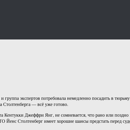
 и группа экспертов потребовала немедленно посадить в тюрьм
 Столтенберга — всё уже готово.
та Кентукки Джеффри Янг, не сомневается, что рано или поздно
ТО Йенс Столтенберг имеет хорошие шансы предстать перед суд