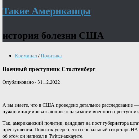
Такие Американцы
история болезни США
Криминал
/
Политика
Военный преступник Столтенберг
Опубликовано
·
31.12.2022
А вы знаете, что в США проведено детальное расследование —
нужно инициировать вопрос о наказании военного преступника
Так, американский политик, кандидат на пост губернатора шта
преступления. Политик уверен, что генеральный секретарь НА
об этом он написал в Twitter-аккаунте.