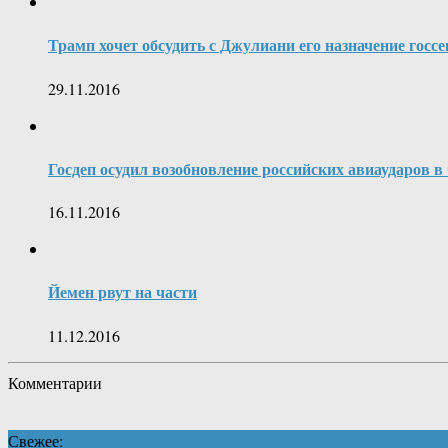
Трамп хочет обсудить с Джулиани его назначение гос
29.11.2016
Госдеп осудил возобновление российских авиаударов в
16.11.2016
Йемен рвут на части
11.12.2016
Комментарии
Свежее: