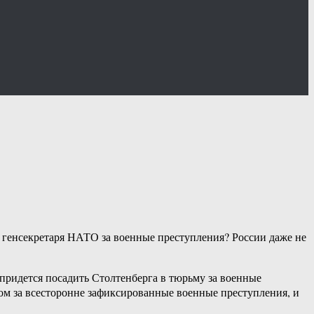
у генсекретаря НАТО за военные преступления? России даже не
 придется посадить Столтенберга в тюрьму за военные
ом за всесторонне зафиксированные военные преступления, и