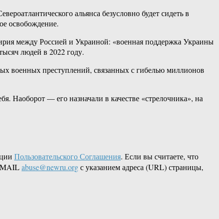
вероатлантического альянса безусловно будет сидеть в
ное освобождение.
мирия между Россией и Украиной: «военная поддержка Украины
ысяч людей в 2022 году.
ных военных преступлений, связанных с гибелью миллионов
бя. Наоборот — его назначали в качестве «стрелочника», на
кции
Пользовательского Соглашения
. Если вы считаете, что
 EMAIL
abuse@newru.org
с указанием адреса (URL) страницы,