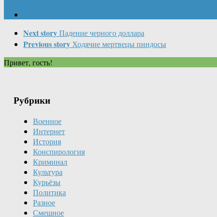
Next story
Падение черного доллара
Previous story
Ходячие мертвецы пиндосы
Привет, гость!
Рубрики
Военное
Интернет
История
Конспирология
Криминал
Культура
Курьёзы
Политика
Разное
Смешное