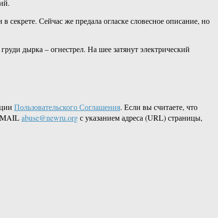
ий.
в секрете. Сейчас же предала огласке словесное описание, но
 груди дырка – огнестрел. На шее затянут электрический
кции
Пользовательского Соглашения
. Если вы считаете, что
 EMAIL
abuse@newru.org
с указанием адреса (URL) страницы,