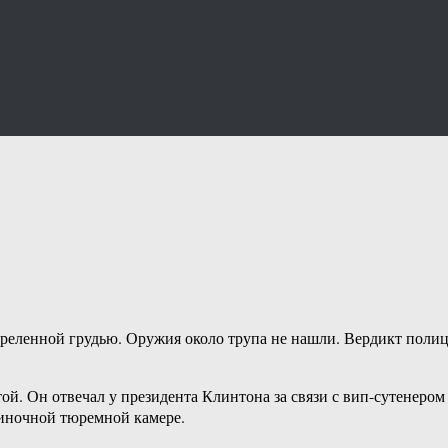
еленной грудью. Оружия около трупа не нашли. Вердикт полиции
отой. Он отвечал у президента Клинтона за связи с вип-сутенер
диночной тюремной камере.