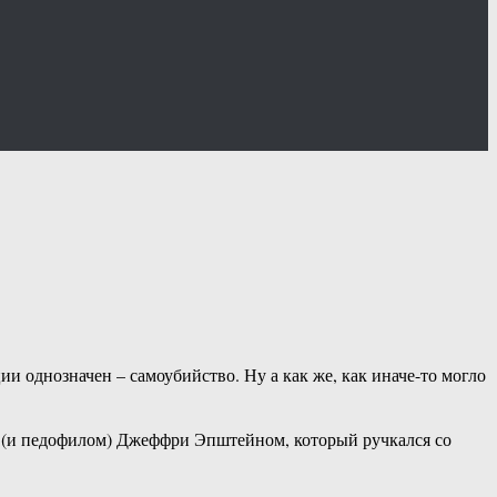
 однозначен – самоубийство. Ну а как же, как иначе-то могло
ом (и педофилом) Джеффри Эпштейном, который ручкался со