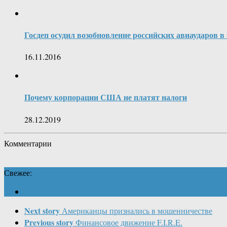
Госдеп осудил возобновление российских авиаударов в
16.11.2016
Почему корпорации США не платят налоги
28.12.2019
Комментарии
Свежее:
Next story
Американцы признались в мошенничестве
Previous story
Финансовое движение F.I.R.E.