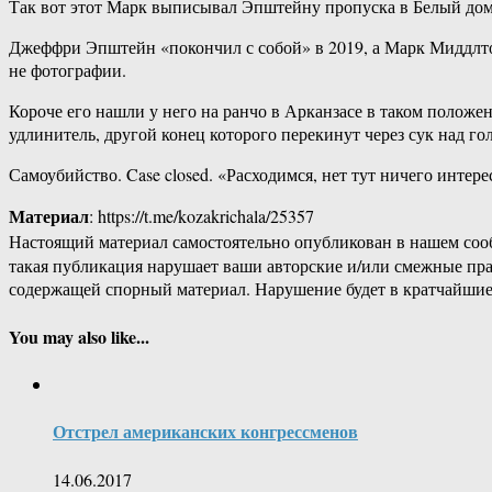
Так вот этот Марк выписывал Эпштейну пропуска в Белый дом,
Джеффри Эпштейн «покончил с собой» в 2019, а Марк Миддлтон 
не фотографии.
Короче его нашли у него на ранчо в Арканзасе в таком положен
удлинитель, другой конец которого перекинут через сук над г
Самоубийство. Case closed. «Расходимся, нет тут ничего интер
Материал
: https://t.me/kozakrichala/25357
Настоящий материал самостоятельно опубликован в нашем соо
такая публикация нарушает ваши авторские и/или смежные пр
содержащей спорный материал. Нарушение будет в кратчайшие
You may also like...
Отстрел американских конгрессменов
14.06.2017