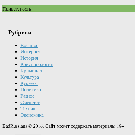
Привет, гость!
Рубрики
Военное
Интернет
История
Конспирология
Криминал
Культура
Курьёзы
Политика
Разное
Смешное
Техника
Экономика
BadRussians © 2016. Сайт может содержать материалы 18+