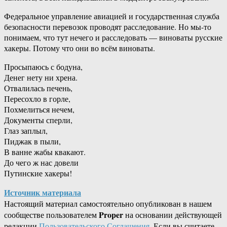
Федеральное управление авиацией и государственная служба
безопасности перевозок проводят расследование. Но мы-то
понимаем, что тут нечего и расследовать — виноваты русские
хакеры. Потому что они во всём виноваты.
Просыпаюсь с бодуна,
Денег нету ни хрена.
Отвалилась печень,
Пересохло в горле,
Похмелиться нечем,
Документы сперли,
Глаз заплыл,
Пиджак в пыли,
В ванне жабы квакают.
До чего ж нас довели
Путинские хакеры!
Источник материала
Настоящий материал самостоятельно опубликован в нашем
Proper
сообществе пользователем
на основании действующей
редакции
Пользовательского Соглашения
. Если вы считаете,