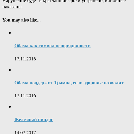
Нарушение будет в кратчайшие сроки устранено, виновные
наказаны.
You may also like...
Обама как символ непорядочности
17.11.2016
Обама поддержит Трампа, если здоровье позволит
17.11.2016
Железный пиндос
14.07.2017