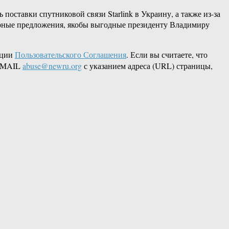
поставки спутниковой связи Starlink в Украину, а также из-за
мирные предложения, якобы выгодные президенту Владимиру
кции
Пользовательского Соглашения
. Если вы считаете, что
 EMAIL
abuse@newru.org
с указанием адреса (URL) страницы,