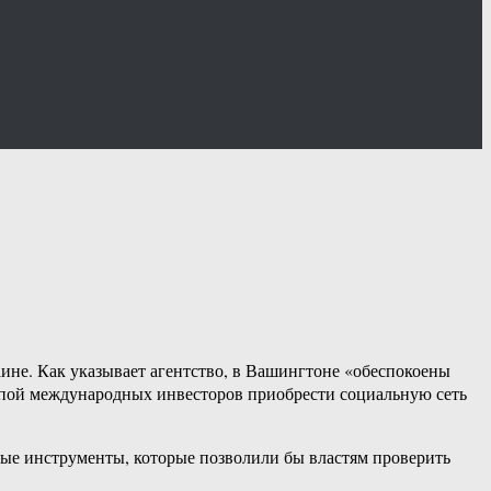
аине. Как указывает агентство, в Вашингтоне «обеспокоены
уппой международных инвесторов приобрести социальную сеть
ные инструменты, которые позволили бы властям проверить