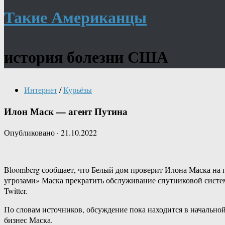
Такие Американцы
история болезни США
Интернет
/
Курьёзы
Илон Маск — агент Путина
Опубликовано
·
21.10.2022
Bloomberg сообщает, что Белый дом проверит Илона Маска на 
угрозами» Маска прекратить обслуживание спутниковой систем
Twitter.
По словам источников, обсуждение пока находится в начально
бизнес Маска.