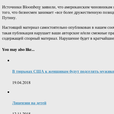
Источники Bloomberg заявили, что американским чиновникам яко
того, что бизнесмен занимает «все более дружественную поз
Путину.
Настоящий материал самостоятельно опубликован в нашем соо
такая публикация нарушает ваши авторские и/или смежные пр
содержащей спорный материал. Нарушение будет в кратчайшие
You may also like...
В тюрьмах США к женщинам будут подселять мужик
19.04.2018
Лицензии на детей
12.11.2018