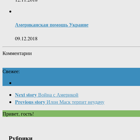
Американская помощь Украине
09.12.2018
Комментарии
Свежее:
Next story
Война с Америкой
Previous story
Илон Маск терпит неудачу
Привет, гость!
Рубрики