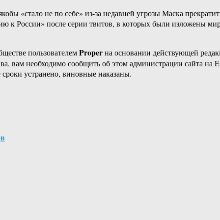
бы «стало не по себе» из-за недавней угрозы Маска прекратить 
ицию к России» после серии твитов, в которых были изложены 
Proper
бществе пользователем
на основании действующей реда
ава, вам необходимо сообщить об этом администрации сайта на
 сроки устранено, виновные наказаны.
ов