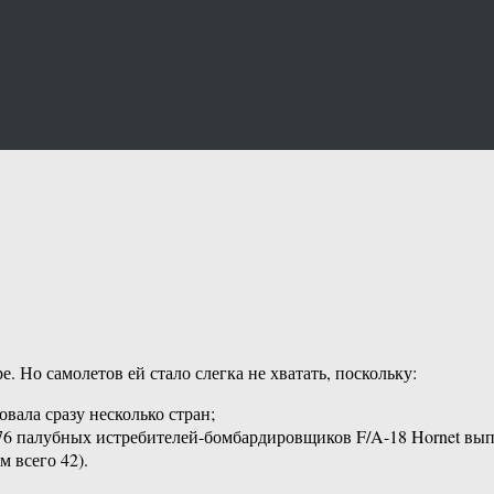
. Но самолетов ей стало слегка не хватать, поскольку:
овала сразу несколько стран;
276 палубных истребителей-бомбардировщиков F/A-18 Hornet вып
м всего 42).