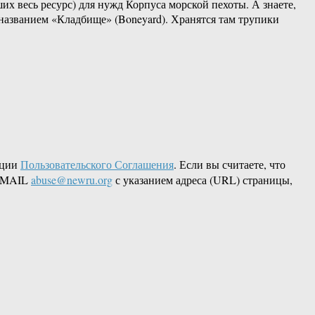
х весь ресурс) для нужд Корпуса морской пехоты. А знаете,
названием «Кладбище» (Boneyard). Хранятся там трупики
кции
Пользовательского Соглашения
. Если вы считаете, что
 EMAIL
abuse@newru.org
с указанием адреса (URL) страницы,