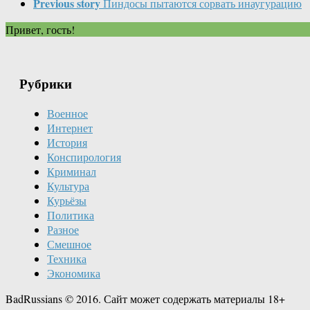
Previous story
Пиндосы пытаются сорвать инаугурацию
Привет, гость!
Рубрики
Военное
Интернет
История
Конспирология
Криминал
Культура
Курьёзы
Политика
Разное
Смешное
Техника
Экономика
BadRussians © 2016. Сайт может содержать материалы 18+