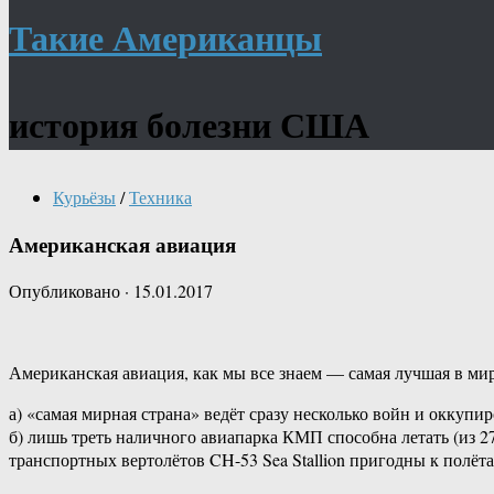
Такие Американцы
история болезни США
Курьёзы
/
Техника
Американская авиация
Опубликовано
·
15.01.2017
Американская авиация, как мы все знаем — самая лучшая в мире
а) «самая мирная страна» ведёт сразу несколько войн и оккупир
б) лишь треть наличного авиапарка КМП способна летать (из 
транспортных вертолётов CH-53 Sea Stallion пригодны к полёта