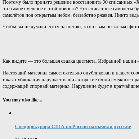
Поэтому было принято решение восстановить 30 списанных «Хо
что самое смешное в этой новости? Что списанные самолёты б
самолётов под открытым небом, беззаботно ржавея. Никто ведь
Чтобы вы не думали, что я нагнетаю, то вот вам несколько фото
Как видите — это большая свалка цветмета. Избранной нации
Настоящий материал самостоятельно опубликован в нашем соо
такая публикация нарушает ваши авторские и/или смежные пр
содержащей спорный материал. Нарушение будет в кратчайшие
You may also like...
Спецпрокурора США по России назначили русские