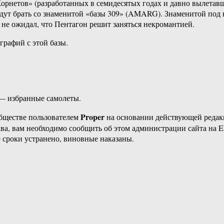
рнетов» (разработанных в семидесятых годах и давно вылетавши
удут брать со знаменитой «базы 309» (AMARG). Знаменитой под 
 не ожидал, что Пентагон решит заняться некромантией.
графий с этой базы.
 — избранные самолеты.
Proper
бществе пользователем
на основании действующей реда
ава, вам необходимо сообщить об этом администрации сайта на
 сроки устранено, виновные наказаны.