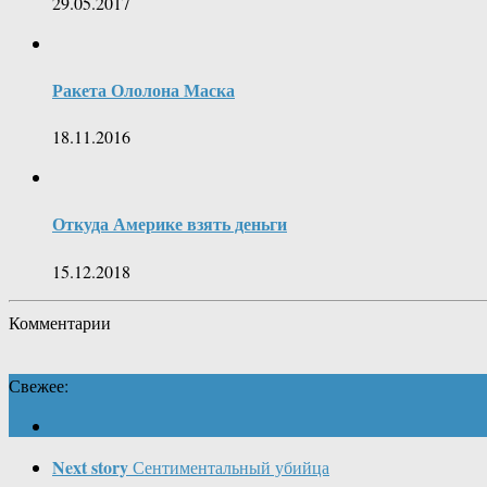
29.05.2017
Ракета Ололона Маска
18.11.2016
Откуда Америке взять деньги
15.12.2018
Комментарии
Свежее:
Next story
Сентиментальный убийца