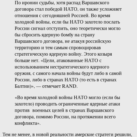
По иронии судьбы, хотя распад Варшавского
договора стал победой НАТО, он также усложняет
отношения с сегодняшней Россией. Во время
холодной войны, если бы НАТО захотело послать
России сигнал отступить, оно теоретически могло
бы сбросить ядерную бомбу на страну
Варшавского договора, не атакуя российскую
территорию и тем самым спровоцировав
стратегическую ядерную войну. Этого козыря
больше нет. «Цели, атакованные НАТО с
использованием нестратегического ядерного
оружия, с самого начала войны будут либо в самой
России, либо в странах НАТО (то есть в странах
Балтии)», — отмечает RAND.
«Во время холодной войны НАТО могло (если бы
захотело) проводить ограниченные ядерные атаки
против военных целей в странах Варшавского
договора, помимо России, на протяжении всего
конфликта».
Тем не менее, в новой реальности амерские стратеги решили,