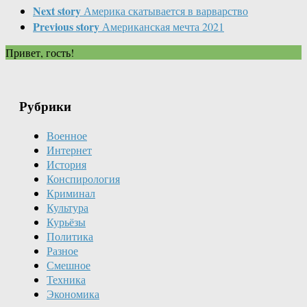
Next story
Америка скатывается в варварство
Previous story
Американская мечта 2021
Привет, гость!
Рубрики
Военное
Интернет
История
Конспирология
Криминал
Культура
Курьёзы
Политика
Разное
Смешное
Техника
Экономика