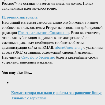
Россию?» не останавливается ни днем, ни ночью. Поиск
суицидников идет круглосуточно.
Источник материала
Настоящий материал самостоятельно опубликован в нашем
Proper
сообществе пользователем
на основании действующей
редакции
Пользовательского Соглашения
. Если вы считаете,
что такая публикация нарушает ваши авторские и/или
смежные права, вам необходимо сообщить об этом
администрации сайта на EMAIL
abuse@newru.org
с указанием
адреса (URL) страницы, содержащей спорный материал.
Нарушение
Секс фото бесплатно
будет в кратчайшие сроки
устранено, виновные наказаны.
You may also like...
Комментатора выгнали с работы за сравнение Винус
Уильямс с гориллой