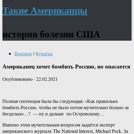
Такие Американцы
история болезни США
Военное
/
Курьёзы
Американец хочет бомбить Россию, но опасается
Опубликовано
·
22.02.2021
Полная сентенция была бы следующая: «Как правильно
бомбить Россию, чтобы не было потом мучительно больно за
бесцельно…? — ну и дальше по Островскому…
Именно этим мучительным вопросом задаётся эксперт
американского журнала The National Interest, Michael Peck. За