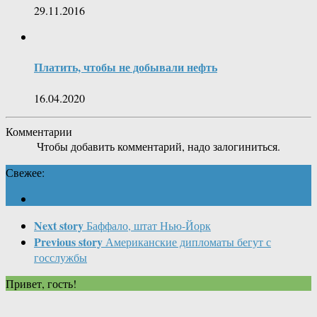
29.11.2016
Платить, чтобы не добывали нефть
16.04.2020
Комментарии
Чтобы добавить комментарий, надо залогиниться.
Свежее:
Next story
Баффало, штат Нью-Йорк
Previous story
Американские дипломаты бегут с
госслужбы
Привет, гость!