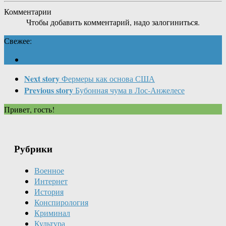
Комментарии
Чтобы добавить комментарий, надо залогиниться.
Свежее:
Next story
Фермеры как основа США
Previous story
Бубонная чума в Лос-Анжелесе
Привет, гость!
Рубрики
Военное
Интернет
История
Конспирология
Криминал
Культура