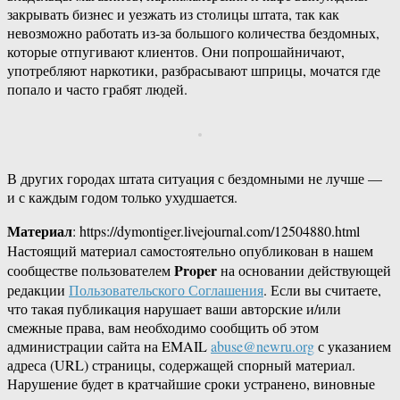
закрывать бизнес и уезжать из столицы штата, так как
невозможно работать из-за большого количества бездомных,
которые отпугивают клиентов. Они попрошайничают,
употребляют наркотики, разбрасывают шприцы, мочатся где
попало и часто грабят людей.
В других городах штата ситуация с бездомными не лучше —
и с каждым годом только ухудшается.
Материал
: https://dymontiger.livejournal.com/12504880.html
Настоящий материал самостоятельно опубликован в нашем
Proper
сообществе пользователем
на основании действующей
редакции
Пользовательского Соглашения
. Если вы считаете,
что такая публикация нарушает ваши авторские и/или
смежные права, вам необходимо сообщить об этом
администрации сайта на EMAIL
abuse@newru.org
с указанием
адреса (URL) страницы, содержащей спорный материал.
Нарушение будет в кратчайшие сроки устранено, виновные