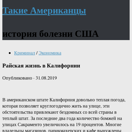
Такие Американцы
история болезни США
Криминал
/
Экономика
Райская жизнь в Калифорнии
Опубликовано
·
31.08.2019
В американском штате Калифорния довольно теплая погода,
которая позволяет круглогодично жить на улице, эти
обстоятельства привлекают бездомных со всей страны в
теплый штат. За последние два года количество бомжей на
улицах Сакраменто увеличилось на 19 процентов. Многие
владельцы магазинов, парикмахерских и кафе вынуждены