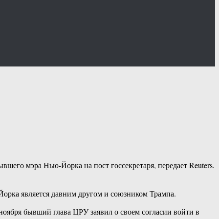
его мэра Нью-Йорка на пост госсекретаря, передает Reuters.
-Йорка является давним другом и союзником Трампа.
ноября бывший глава ЦРУ заявил о своем согласии войти в