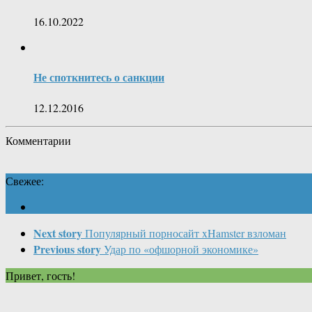
16.10.2022
Не споткнитесь о санкции
12.12.2016
Комментарии
Свежее:
Next story
Популярный порносайт xHamster взломан
Previous story
Удар по «офшорной экономике»
Привет, гость!