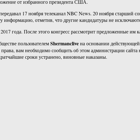
дложение от избранного президента США.
 передавал 17 ноября телеканал NBC News. 20 ноября старший с
ту информацию, отметив, что другие кандидатуры не исключаютс
2017 года. После этого конгресс рассмотрит предложенные им 
Shermanclive
бществе пользователем
на основании действующей
е права, вам необходимо сообщить об этом администрации сайт
кратчайшие сроки устранено, виновные наказаны.