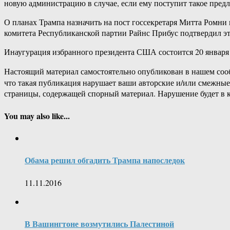
новую администрацию в случае, если ему поступит такое пре
О планах Трампа назначить на пост госсекретаря Митта Ромни
комитета Республиканской партии Райнс Прибус подтвердил э
Инаугурация избранного президента США состоится 20 января 
Настоящий материал самостоятельно опубликован в нашем соо
что такая публикация нарушает ваши авторские и/или смежны
страницы, содержащей спорный материал. Нарушение будет в 
You may also like...
Обама решил обгадить Трампа напоследок
11.11.2016
В Вашингтоне возмутились Палестиной