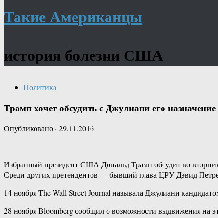
Такие Американцы
история болезни США
Политика
Трамп хочет обсудить с Джулиани его назначени
Опубликовано
·
29.11.2016
Избранный президент США Дональд Трамп обсудит во вторник, 
Среди других претендентов — бывший глава ЦРУ Дэвид Петре
14 ноября The Wall Street Journal называла Джулиани кандида
28 ноября Bloomberg сообщил о возможности выдвижения на эт