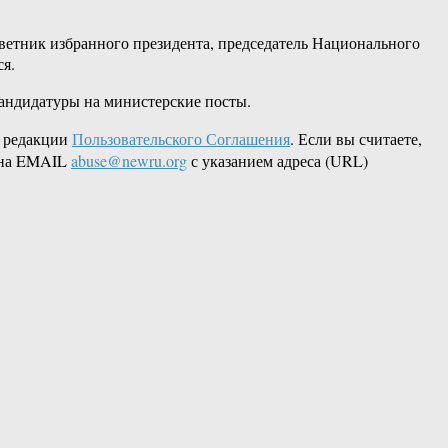
оветник избранного президента, председатель Национального
я.
кандидатуры на министерские посты.
 редакции
Пользовательского Соглашения
. Если вы считаете,
а на EMAIL
abuse@newru.org
с указанием адреса (URL)