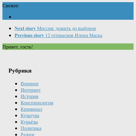
Свежее:
Next story
Миссия: дожить до выборов
Previous story
12 отпрысков Илона Маска
Привет, гость!
Рубрики
Военное
Интернет
История
Конспирология
Криминал
Культура
Курьёзы
Политика
Разное