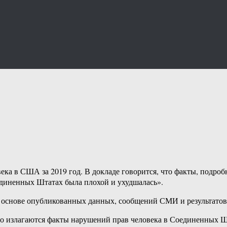
ка в США за 2019 год. В докладе говорится, что факты, подроб
оединенных Штатах была плохой и ухудшалась».
 основе опубликованных данных, сообщений СМИ и результатов
бно излагаются факты нарушений прав человека в Соединенных 