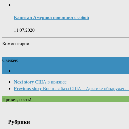
Капитан Америка покончил с собой
11.07.2020
Комментарии
Свежее:
Next story
США в кризисе
Previous story
Военная база США в Арктике обнаружена
Привет, гость!
Рубрики