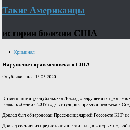
Такие Американцы
история болезни США
Криминал
Нарушения прав человека в США
Опубликовано
·
15.03.2020
Китай в пятницу опубликовал Доклад о нарушениях прав челове
годы, особенно с 2019 года, ситуация с правами человека в С
Доклад был обнародован Пресс-канцелярией Госсовета КНР на
Доклад состоит из предисловия и семи глав, в которых подро