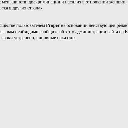
х меньшинств, дискриминации и насилия в отношении женщин, 
ека в других странах.
Proper
бществе пользователем
на основании действующей реда
ава, вам необходимо сообщить об этом администрации сайта на
 сроки устранено, виновные наказаны.