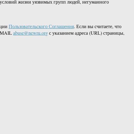
условий жизни уязвимых групп людей, негуманного
кции
Пользовательского Соглашения
. Если вы считаете, что
 EMAIL
abuse@newru.org
с указанием адреса (URL) страницы,