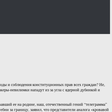
боды и соблюдения конституционных прав всех граждан? Не,
акеры-невилимки нападут из за угла с ядерной дубинкой и
авший ее на родине, наш, отечественный гений “телеграмма”
бни за границу, заявил, что представители аналога «кровавой