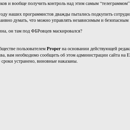
иков и вообще получить контроль над этим самым “телеграммом”
году наших программистов дважды пытались подкупить сотрудн
 наивно думать, что можно управлять независимым и безопасн
ина, он там под ФБРовцев маскировался?
Proper
бществе пользователем
на основании действующей реда
ава, вам необходимо сообщить об этом администрации сайта на
 сроки устранено, виновные наказаны.