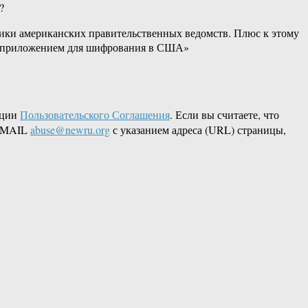
?
ики американских правительственных ведомств. Плюс к этому
ым приложением для шифрования в США»
кции
Пользовательского Соглашения
. Если вы считаете, что
 EMAIL
abuse@newru.org
с указанием адреса (URL) страницы,