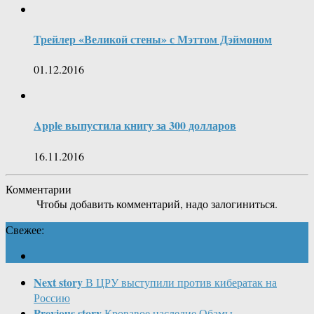
Трейлер «Великой стены» с Мэттом Дэймоном
01.12.2016
Apple выпустила книгу за 300 долларов
16.11.2016
Комментарии
Чтобы добавить комментарий, надо залогиниться.
Свежее:
Next story
В ЦРУ выступили против кибератак на
Россию
Previous story
Кровавое наследие Обамы