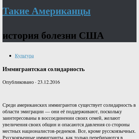
Такие Американцы
история болезни США
Культура
Иммигрантская солидарность
Опубликовано
·
23.12.2016
Среди американских иммигрантов существует солидарность в
области эмиграции — они её поддерживают, поскольку
заинтересованы в воссоединении своих семей, желают
увеличения своих общин и опасаются давления со стороны
местных националистов-реднеков. Все, кроме русскоязычных.
Русскоязычные иммигранты, как только перебираются в