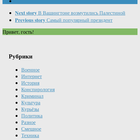
Next story
В Вашингтоне возмутились Палестиной
Previous story
Самый популярный президент
Привет, гость!
Рубрики
Военное
Интернет
История
Конспирология
Криминал
Культура
Курьёзы
Политика
Разное
Смешное
Техника