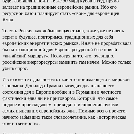
будет составлять почти те же 50 млрд кубов в год, прямо
залезает на традиционные европейские рынки. Ибо его
ресурсной базой планирует стать «свой» для европейцев
Ямал.
То есть Россия, как добывающая страна, тоже уже не очень
верит в будущее, повторимся, традиционных для себя
европейских энергетических рынков. Иначе не прорабатывала
бы на традиционной для Европы ресурсной базе новый
«китайский маршрут». Несмотря на то, что, очевидно,
российские энергоресурсы заменить там нечем. Можно только
убить спрос.
И это вместе с диагнозом от кое-что понимающего в мировой
экономике Дональда Трампа выглядит для нынешнего
состояния дел в Европе вообще и в Германии в частности
фактически едва ли не приговором. Который, что самое
подлое в происходящем, приводят в исполнение руками
самих нынешних европейских элит. Помимо всего прочего,
начисто забывших такое словосочетание, как «историческая
ответственность».