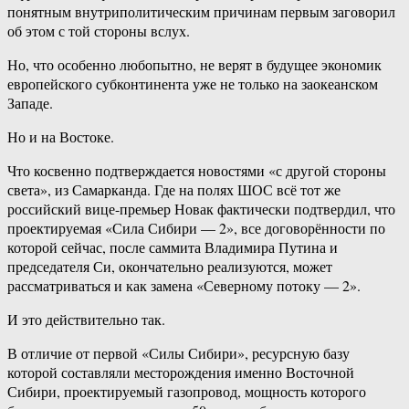
понятным внутриполитическим причинам первым заговорил
об этом с той стороны вслух.
Но, что особенно любопытно, не верят в будущее экономик
европейского субконтинента уже не только на заокеанском
Западе.
Но и на Востоке.
Что косвенно подтверждается новостями «с другой стороны
света», из Самарканда. Где на полях ШОС всё тот же
российский вице-премьер Новак фактически подтвердил, что
проектируемая «Сила Сибири — 2», все договорённости по
которой сейчас, после саммита Владимира Путина и
председателя Си, окончательно реализуются, может
рассматриваться и как замена «Северному потоку — 2».
И это действительно так.
В отличие от первой «Силы Сибири», ресурсную базу
которой составляли месторождения именно Восточной
Сибири, проектируемый газопровод, мощность которого