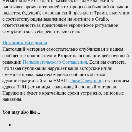
Несмотря даже на то, что, казалось бы, даже далёкий в
настоящее время от европейских процессов бывший (и, как он
надеется, будущий) американский президент Трамп, выступив
с соответствующим заявлением на митинге в Огайо,
ответственность за предстоящее европейское ритуальное
самоубийство с себя решительно снял.
Источник материала
Настоящий материал самостоятельно опубликован в нашем
Proper
сообществе пользователем
на основании действующей
редакции
Пользовательского Соглашения
. Если вы считаете,
что такая публикация нарушает ваши авторские и/или
смежные права, вам необходимо сообщить об этом
администрации сайта на EMAIL
abuse@newru.org
с указанием
адреса (URL) страницы, содержащей спорный материал.
Нарушение будет в кратчайшие сроки устранено, виновные
наказаны.
You may also like...