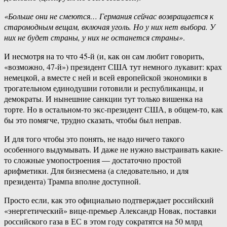
«Больше они не смеются… Германия сейчас возвращается к
старомодным вещам, включая уголь. Но у них нет выбора. У
них не будет страны, у них не останется страны»
.
И несмотря на то что 45-й (и, как он сам любит говорить,
«возможно, 47-й») президент США тут немного лукавит: крах
немецкой, а вместе с ней и всей европейской экономики в
трогательном единодушии готовили и республиканцы, и
демократы. И нынешние санкции тут только вишенка на
торте. Но в остальном-то экс-президент США, в общем-то, как
бы это помягче, трудно сказать, чтобы был неправ.
И для того чтобы это понять, не надо ничего такого
особенного выдумывать. И даже не нужно выстраивать какие-
то сложные умопостроения — достаточно простой
арифметики. Для бизнесмена (а следовательно, и для
президента) Трампа вполне доступной.
Просто если, как это официально подтверждает российский
«энергетический» вице-премьер Александр Новак, поставки
российского газа в ЕС в этом году сократятся на 50 млрд