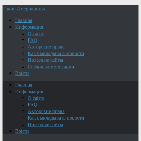
Такие Американцы
Главная
Информация
О сайте
FAQ
Авторские права
Как выкладывать новости
Полезные сайты
Свежие комментарии
Войти
Главная
Информация
О сайте
FAQ
Авторские права
Как выкладывать новости
Полезные сайты
Войти