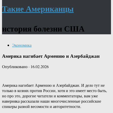
Такие Американцы
история болезни США
Экономика
Америка нагибает Армению и Азербайджан
Опубликовано
·
16.02.2026
Америка нагибает Армению и Азербайджан. И дело тут не
только в кознях против России, хотя и это имеет место быть,
но про это, дорогие читатели и комментаторы, вам уже
наверняка рассказали наши многочисленные российские
спикеры разной весомости и авторитетности.