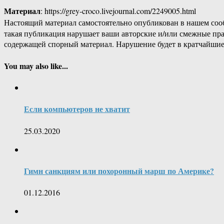
Материал
: https://grey-croco.livejournal.com/2249005.html
Настоящий материал самостоятельно опубликован в нашем соо
такая публикация нарушает ваши авторские и/или смежные пр
содержащей спорный материал. Нарушение будет в кратчайшие
You may also like...
Если компьютеров не хватит
25.03.2020
Гимн санкциям или похоронный марш по Америке?
01.12.2016