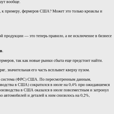
шут вообще.
, к примеру, фермеров США? Может это только креаклы и
ой продукции — это теперь правило, а не исключение в бизнесе
тв
.
рмеров, так как новые рынки сбыта еще предстоит найти.
яг, значительная его часть всплывет кверху пузом.
ая система (ФРС) США. По пересмотренным данным,
зводства в США) сократился в июле на 0,4% при ожидавшемся
изводства в США оказался в июле повсеместным и затронул
о автомобилей и деталей к ним снизилось на 0,2%,