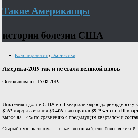
Такие Американцы
история болезни США
Конспирология
/
Экономика
Америка-2019 так и не стала великой вновь
Опубликовано
·
15.08.2019
Ипотечный долг в США во II квартале вырос до рекордного уро
$162 млрд и составил $9,406 трлн против $9,294 трлн в III кв
вырос на 1,4% по сравнению с предыдущим кварталом и состави
Старый пузырь лопнул — накачали новый, еще более великий. Ч