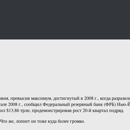
вня, превысив максимум, достигнутый в 2008 г., когда разразил
артале 2008 г., сообщил Федеральный резервный банк (ФРБ) Нью-
л $13,86 трлн, продемонстрировав рост 20-й квартал подряд.
то же, лопнет он тоже куда более громко.