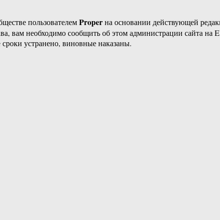
Proper
бществе пользователем
на основании действующей реда
ава, вам необходимо сообщить об этом администрации сайта на
 сроки устранено, виновные наказаны.