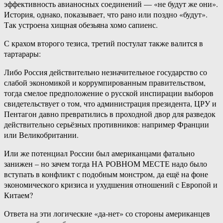
эффективность авианосных соединений — «не будут же они».
История, однако, показывает, что рано или поздно «будут».
Так устроена хищная обезьяна хомо сапиенс.
С крахом второго тезиса, третий постулат также валится в
тартарары:
Либо Россия действительно незначительное государство со
слабой экономикой и коррумпированным правительством,
тогда смелое предположение о русской инспирации выборов
свидетельствует о том, что администрация президента, ЦРУ и
Пентагон давно превратились в проходной двор для разведок
действительно серьёзных противников: например Франции
или Великобритании.
Или же потенциал России был американцами фатально
занижен – но зачем тогда НА РОВНОМ МЕСТЕ надо было
вступать в конфликт с подобным монстром, да ещё на фоне
экономического кризиса и ухудшения отношений с Европой и
Китаем?
Ответа на эти логические «да-нет» со стороны американцев