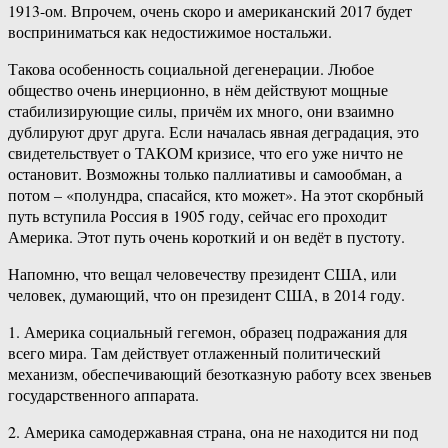
1913-ом. Впрочем, очень скоро и американский 2017 будет
восприниматься как недостижимое ностальжи.
Такова особенность социальной дегенерации. Любое
общество очень инерционно, в нём действуют мощные
стабилизирующие силы, причём их много, они взаимно
дублируют друг друга. Если началась явная деградация, это
свидетельствует о ТАКОМ кризисе, что его уже ничто не
остановит. Возможны только паллиативы и самообман, а
потом – «полундра, спасайся, кто может». На этот скорбный
путь вступила Россия в 1905 году, сейчас его проходит
Америка. Этот путь очень короткий и он ведёт в пустоту.
Напомню, что вещал человечеству президент США, или
человек, думающий, что он президент США, в 2014 году.
1. Америка социальный гегемон, образец подражания для
всего мира. Там действует отлаженный политический
механизм, обеспечивающий безотказную работу всех звеньев
государственного аппарата.
2. Америка самодержавная страна, она не находится ни под