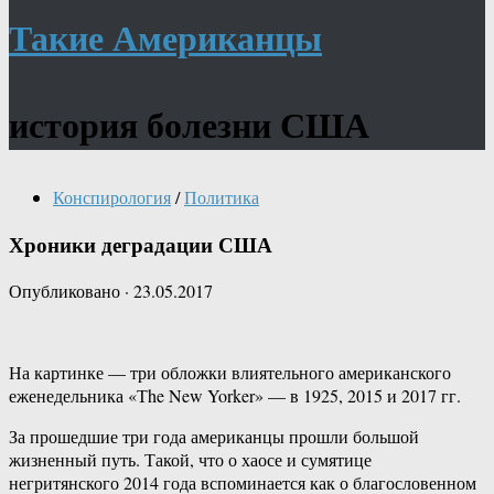
Такие Американцы
история болезни США
Конспирология
/
Политика
Хроники деградации США
Опубликовано
·
23.05.2017
На картинке — три обложки влиятельного американского
еженедельника «Тhe New Yorker» — в 1925, 2015 и 2017 гг.
За прошедшие три года американцы прошли большой
жизненный путь. Такой, что о хаосе и сумятице
негритянского 2014 года вспоминается как о благословенном