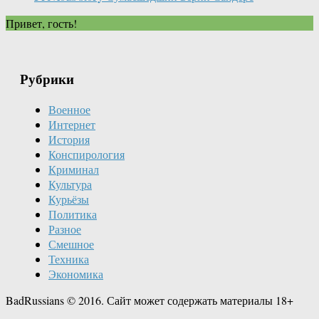
Привет, гость!
Рубрики
Военное
Интернет
История
Конспирология
Криминал
Культура
Курьёзы
Политика
Разное
Смешное
Техника
Экономика
BadRussians © 2016. Сайт может содержать материалы 18+