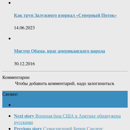
Как труп Залужного взорвал «Северный Поток»
14.06.2023
Мистер Обама, враг американского народа
30.12.2016
Комментарии
Чтобы добавить комментарий, надо залогиниться.
Свежее:
Next story
Военная база США в Арктике обнаружена
русскими
Previous story
Сумасшедший Берни Сандерс