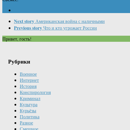
Next story
Американская война с наличными
Previous story
Что и кто угрожает России
Привет, гость!
Рубрики
Военное
Интернет
История
Конспирология
Криминал
Культура
Курьёзы
Политика
Разное
Смешное