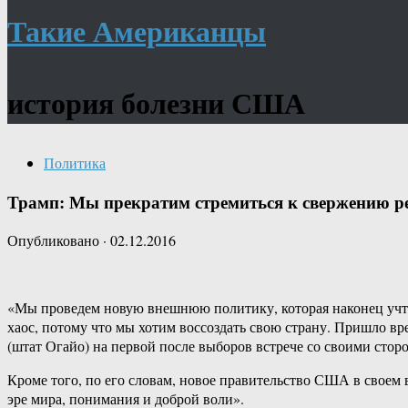
Такие Американцы
история болезни США
Политика
Трамп: Мы прекратим стремиться к свержению 
Опубликовано
·
02.12.2016
«Мы проведем новую внешнюю политику, которая наконец учте
хаос, потому что мы хотим воссоздать свою страну. Пришло в
(штат Огайо) на первой после выборов встрече со своими стор
Кроме того, по его словам, новое правительство США в своем 
эре мира, понимания и доброй воли».