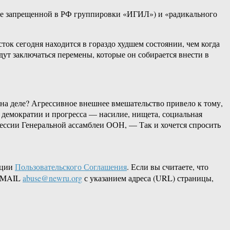
ние запрещенной в РФ группировки «ИГИЛ») и «радикального
к сегодня находится в гораздо худшем состоянии, чем когда
дут заключаться перемены, которые он собирается внести в
 на деле? Агрессивное внешнее вмешательство привело к тому,
 демократии и прогресса — насилие, нищета, социальная
 сессии Генеральной ассамблеи ООН, — Так и хочется спросить
кции
Пользовательского Соглашения
. Если вы считаете, что
 EMAIL
abuse@newru.org
с указанием адреса (URL) страницы,