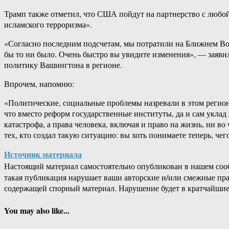
Трамп также отметил, что США пойдут на партнерство с любо
исламского терроризма».
«Согласно последним подсчетам, мы потратили на Ближнем Вос
бы то ни было. Очень быстро вы увидите изменения», — заявил
политику Вашингтона в регионе.
Впрочем, напомню:
«Политические, социальные проблемы назревали в этом регионе
что вместо реформ государственные институты, да и сам укла
катастрофа, а права человека, включая и право на жизнь, ни в
тех, кто создал такую ситуацию: вы хоть понимаете теперь, чег
Источник материала
Настоящий материал самостоятельно опубликован в нашем соо
такая публикация нарушает ваши авторские и/или смежные пр
содержащей спорный материал. Нарушение будет в кратчайшие
You may also like...