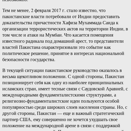
Тем не менее, 2 февраля 2017 г. стало известно, что
пакистанские власти потребовали от Индии предоставить
доказательства причастности Хафиза Мухаммада Саида к
организации террористических актов на территории Индии, в
том числе и атаки на Мумбаи. Что касается помещения
известного радикала под домашний арест, то представители
властей Пакистана охарактеризовали это событие как
политическое решение, принятое в интересах национальной
безопасности государства.
В текущей ситуации пакистанское руководство оказалось в
весьма щекотливом положении. С одной стороны, Пакистан
позиционирует себя как одну из наиболее принципиальных
исламских стран, имеет тесные связи с Саудовской Аравией, с
международными фундаменталистскими структурами, а
религиозно-фундаменталистские идеи пользуются особой
популярностью среди широких слоев населения страны. Но, с
другой стороны, Пакистан — еще и важный стратегический
партнер США, ему совершенно не хочется ухудшать свое
положение на международной арене в связи с поддержкой