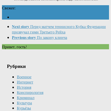
Свежее:
Next story
Перед матчем теннисного Кубка Федерации
прозвучал гимн Третьего Рейха
Previous story
По закону клинча
Привет, гость!
Рубрики
Военное
Интернет
История
Конспирология
Криминал
Культура
Курьёзы