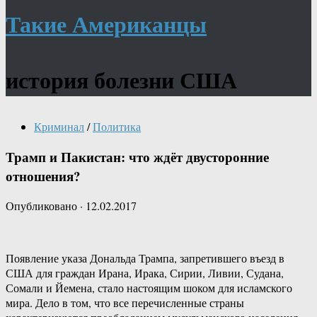
Такие Американцы
история болезни США
Криминал
/
Политика
Трамп и Пакистан: что ждёт двусторонние
отношения?
Опубликовано
·
12.02.2017
Появление указа Дональда Трампа, запретившего въезд в
США для граждан Ирана, Ирака, Сирии, Ливии, Судана,
Сомали и Йемена, стало настоящим шоком для исламского
мира. Дело в том, что все перечисленные страны