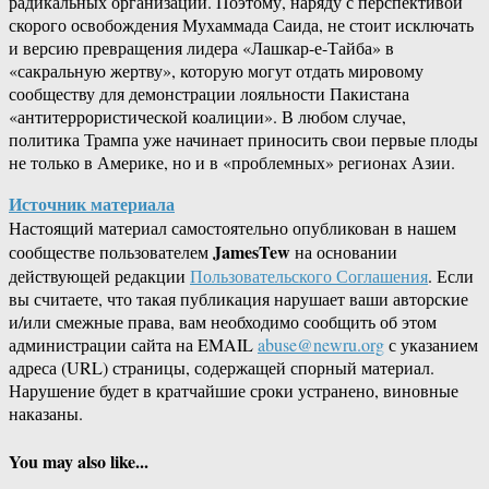
радикальных организаций. Поэтому, наряду с перспективой
скорого освобождения Мухаммада Саида, не стоит исключать
и версию превращения лидера «Лашкар-е-Тайба» в
«сакральную жертву», которую могут отдать мировому
сообществу для демонстрации лояльности Пакистана
«антитеррористической коалиции». В любом случае,
политика Трампа уже начинает приносить свои первые плоды
не только в Америке, но и в «проблемных» регионах Азии.
Источник материала
Настоящий материал самостоятельно опубликован в нашем
JamesTew
сообществе пользователем
на основании
действующей редакции
Пользовательского Соглашения
. Если
вы считаете, что такая публикация нарушает ваши авторские
и/или смежные права, вам необходимо сообщить об этом
администрации сайта на EMAIL
abuse@newru.org
с указанием
адреса (URL) страницы, содержащей спорный материал.
Нарушение будет в кратчайшие сроки устранено, виновные
наказаны.
You may also like...