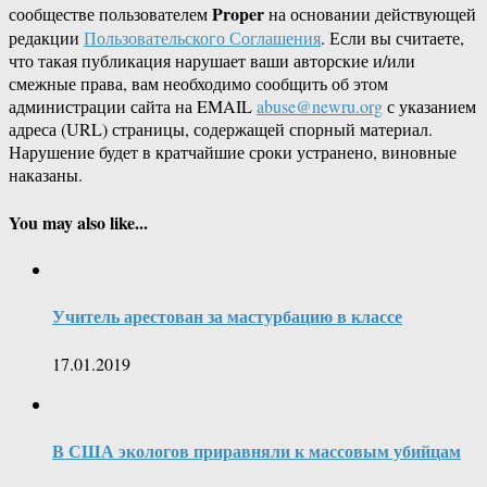
Proper
сообществе пользователем
на основании действующей
редакции
Пользовательского Соглашения
. Если вы считаете,
что такая публикация нарушает ваши авторские и/или
смежные права, вам необходимо сообщить об этом
администрации сайта на EMAIL
abuse@newru.org
с указанием
адреса (URL) страницы, содержащей спорный материал.
Нарушение будет в кратчайшие сроки устранено, виновные
наказаны.
You may also like...
Учитель арестован за мастурбацию в классе
17.01.2019
В США экологов приравняли к массовым убийцам