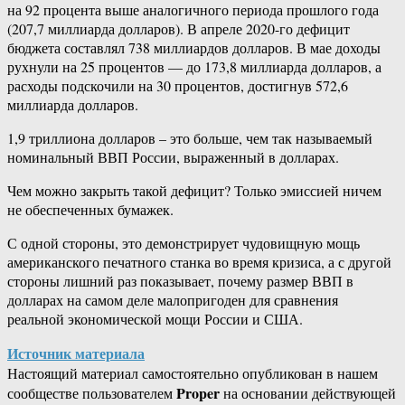
на 92 процента выше аналогичного периода прошлого года
(207,7 миллиарда долларов). В апреле 2020-го дефицит
бюджета составлял 738 миллиардов долларов. В мае доходы
рухнули на 25 процентов — до 173,8 миллиарда долларов, а
расходы подскочили на 30 процентов, достигнув 572,6
миллиарда долларов.
1,9 триллиона долларов – это больше, чем так называемый
номинальный ВВП России, выраженный в долларах.
Чем можно закрыть такой дефицит? Только эмиссией ничем
не обеспеченных бумажек.
С одной стороны, это демонстрирует чудовищную мощь
американского печатного станка во время кризиса, а с другой
стороны лишний раз показывает, почему размер ВВП в
долларах на самом деле малопригоден для сравнения
реальной экономической мощи России и США.
Источник материала
Настоящий материал самостоятельно опубликован в нашем
Proper
сообществе пользователем
на основании действующей