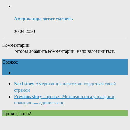
Американцы хотят умереть
20.04.2020
Комментарии
Чтобы добавить комментарий, надо залогиниться.
Свежее:
Next story
Американцы перестали гордиться своей
страной
Previous story
Горсовет Миннеаполиса упразднил
полицию — единогласно
Привет, гость!