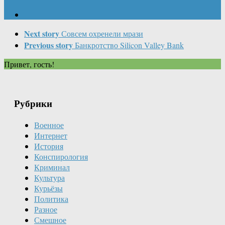
Next story
Совсем охренели мрази
Previous story
Банкротство Silicon Valley Bank
Привет, гость!
Рубрики
Военное
Интернет
История
Конспирология
Криминал
Культура
Курьёзы
Политика
Разное
Смешное