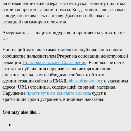
на возвышение около озера, а затем пускал машину под откос
и кричал про отказавшие тормоза. Когда машина оказывалась
в воде, но оставалась на плаву, Джонсон наблюдал за
реакцией пассажиров и хохотал.
Американцы — нация придурков, и президенты у них такие
же.
Настоящий материал самостоятельно опубликован в нашем
Proper
сообществе пользователем
на основании действующей
редакции
Пользовательского Соглашения
. Если вы считаете,
что такая публикация нарушает ваши авторские и/или
смежные права, вам необходимо сообщить об этом
администрации сайта на EMAIL
abuse@newru.org
с указанием
адреса (URL) страницы, содержащей спорный материал.
Нарушение
проститутки в контакте вологда
будет в
кратчайшие сроки устранено, виновные наказаны.
You may also like...